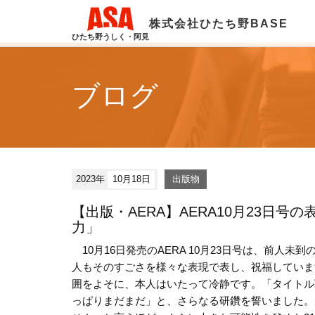
株式会社ひたち野BASE
ひたち野うしく・阿見
ブログ
2023年
10月18日
出版物
【出版・AERA】AERA10月23日
力」
10月16日発売のAERA 10月23日号は、前人
人もそのすごさを様々な表現で表し、祝福していま
囲をよそに、本人はいたって冷静です。「タイトル
っぱりまだまだ」と、さらなる研鑽を誓いました。