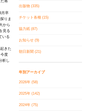
また将
出版物 (335)
3月卒
チケット各種 (15)
を探りま
大から
協力紙 (87)
を見る
ている
お知らせ (9)
が起きた
朝日新聞 (21)
、今度
分析し
年別アーカイブ
2026年 (58)
2025年 (142)
2024年 (75)