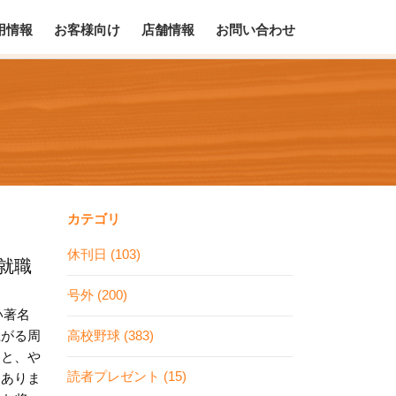
用情報
お客様向け
店舗情報
お問い合わせ
カテゴリ
休刊日 (103)
就職
号外 (200)
い著名
高校野球 (383)
上がる周
うと、や
読者プレゼント (15)
はありま