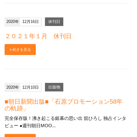
2020年
12月16日
休刊日
２０２１年１月 休刊日
続きを見る
2020年
12月10日
出版物
■朝日新聞出版■「石原プロモーション58年
の軌跡」
完全保存版！沸き起こる銀幕の思い出 舘ひろし 独占インタ
ビュー ●週刊朝日MOO...