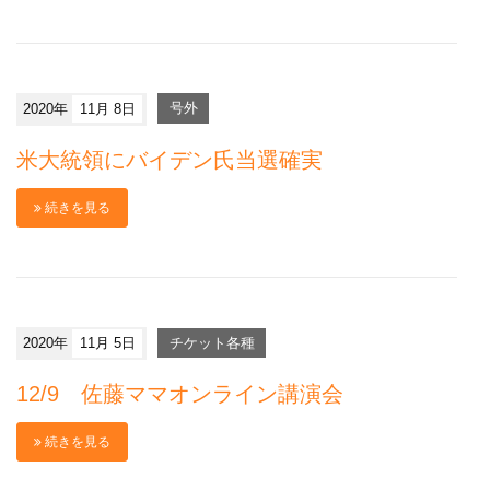
2020年
11月 8日
号外
米大統領にバイデン氏当選確実
続きを見る
2020年
11月 5日
チケット各種
12/9 佐藤ママオンライン講演会
続きを見る