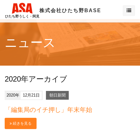
株式会社ひたち野BASE
ひたち野うしく・阿見
ニュース
2020年アーカイブ
2020年
12月21日
朝日新聞
「編集局のイチ押し」年末年始
続きを見る