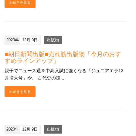
続きを見る
2020年
12月 9日
出版物
■朝日新聞出版■売れ筋出版物「今月のおす
すめラインアップ」
親子でニュース通＆中高入試に強くなる「ジュニアエラ12
月増大号」や、 古代史の謎...
続きを見る
2020年
12月 9日
出版物