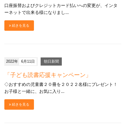
口座振替およびクレジットカード払いへの変更が、インタ
ーネットで出来る様になりまし...
続きを見る
2022年
6月11日
朝日新聞
「子ども読書応援キャンペーン」
◇おすすめの児童書２０冊を２０２２名様にプレゼント！
お子様と一緒に、お気に入り...
続きを見る