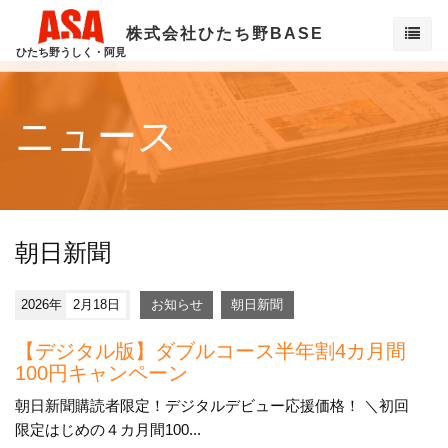
株式会社ひたち野BASE
ひたち野うしく・阿見
ニュース
朝日新聞
2026年
2月18日
お知らせ
朝日新聞
【デジタル版】ダブルコース半年割4カ月間
100円キャンペーン
朝日新聞購読者限定！デジタルデビュー応援価格！ ＼初回
限定はじめの４カ月間100...