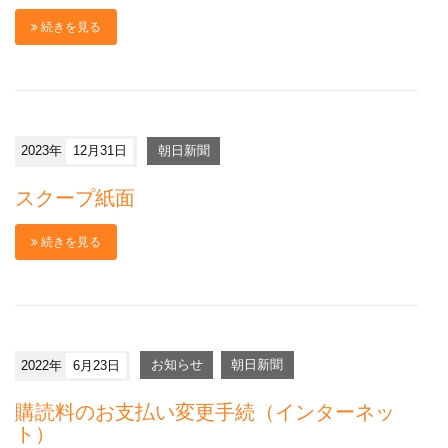
続きを見る
2023年
12月31日
朝日新聞
スクープ紙面
続きを見る
2022年
6月23日
お知らせ
朝日新聞
購読料のお支払い変更手続（インターネッ
ト）