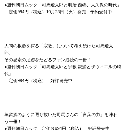
●週刊朝日ムック「司馬遼太郎と明治 西郷、大久保の時代」
定価994円（税込）10月23日（火）発売 予約受付中
人間の根源を探る「宗教」について考え続けた司馬遼太
郎。
その思索の足跡をたどるファン必読の一冊！
●週刊朝日ムック「司馬遼太郎と宗教 親鸞とザヴィエルの時
代」
定価994円（税込） 好評発売中
蒸留酒のように選り抜いた司馬さんの「言葉の力」を味わ
う一冊！
●週刊朝日ムック 定価各994円（税込） 好評発売中