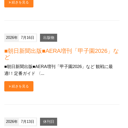
続きを見る
2026年
7月16日
出版物
■朝日新聞出版■AERA増刊「甲子園2026」な
ど
■朝日新聞出版■AERA増刊「甲子園2026」など 観戦に最
適!！定番ガイド 〈...
続きを見る
2026年
7月13日
休刊日