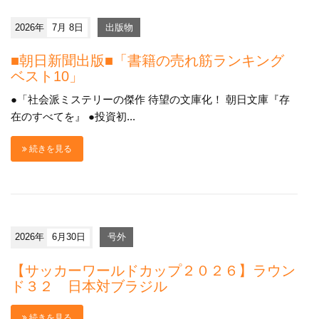
2026年
7月 8日
出版物
■朝日新聞出版■「書籍の売れ筋ランキング
ベスト10」
●「社会派ミステリーの傑作 待望の文庫化！ 朝日文庫『存
在のすべてを』 ●投資初...
続きを見る
2026年
6月30日
号外
【サッカーワールドカップ２０２６】ラウン
ド３２ 日本対ブラジル
続きを見る