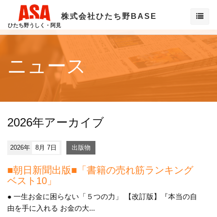
株式会社ひたち野BASE
ひたち野うしく・阿見
ニュース
2026年アーカイブ
2026年
8月 7日
出版物
■朝日新聞出版■「書籍の売れ筋ランキング
ベスト10」
● 一生お金に困らない「５つの力」 【改訂版】『本当の自
由を手に入れる お金の大...