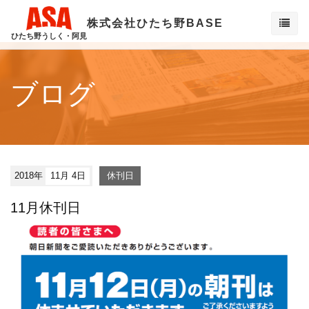
株式会社ひたち野BASE
ひたち野うしく・阿見
ブログ
2018年
11月 4日
休刊日
11月休刊日