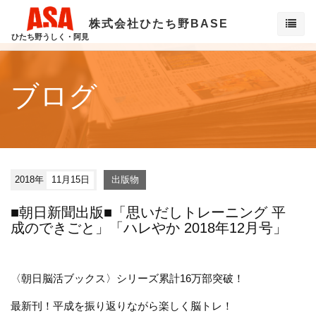
株式会社ひたち野BASE
ひたち野うしく・阿見
ブログ
2018年
11月15日
出版物
■朝日新聞出版■「思いだしトレーニング 平
成のできごと」「ハレやか 2018年12月号」
〈朝日脳活ブックス〉シリーズ累計16万部突破！
最新刊！平成を振り返りながら楽しく脳トレ！