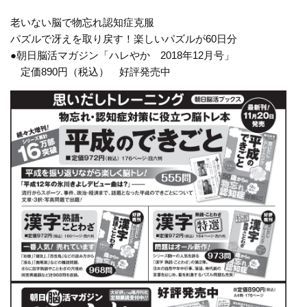
老いない脳で物忘れ認知症克服
パズルで冴えを取り戻す！楽しいパズルが60日分
●朝日脳活マガジン「ハレやか 2018年12月号」
定価890円（税込） 好評発売中