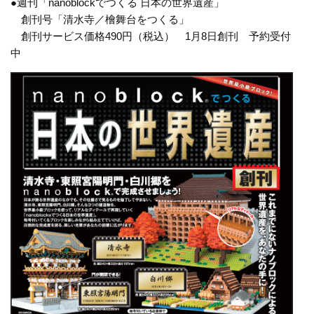
●週刊「nanoblockでつくる 日本の世界遺産」
創刊号「清水寺／檜舞台をつくる」
創刊サービス価格490円（税込） 1月8日創刊 予約受付
中