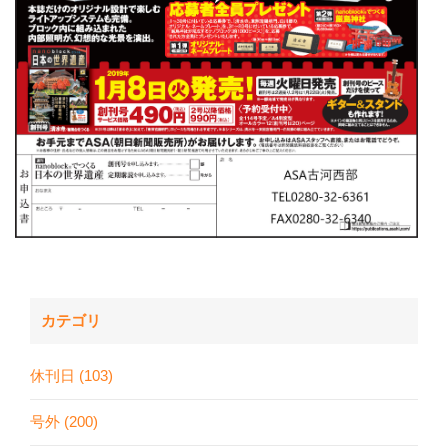
カテゴリ
休刊日 (103)
号外 (200)