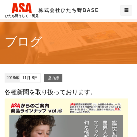
株式会社ひたち野BASE
ひたち野うしく・阿見
ブログ
2018年
11月 8日
協力紙
各種新聞を取り扱っております。