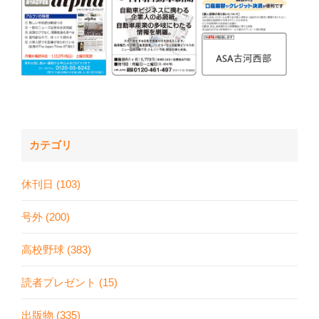
カテゴリ
休刊日 (103)
号外 (200)
高校野球 (383)
読者プレゼント (15)
出版物 (335)