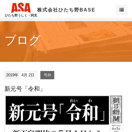
株式会社ひたち野BASE
ひたち野うしく・阿見
ブログ
2019年
4月 2日
号外
新元号「令和」