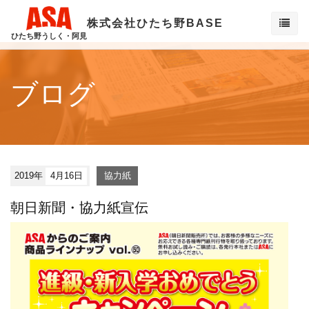
株式会社ひたち野BASE
ひたち野うしく・阿見
ブログ
2019年
4月16日
協力紙
朝日新聞・協力紙宣伝