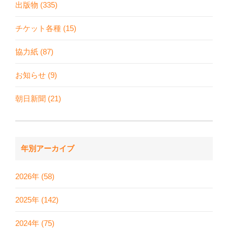
出版物 (335)
チケット各種 (15)
協力紙 (87)
お知らせ (9)
朝日新聞 (21)
年別アーカイブ
2026年 (58)
2025年 (142)
2024年 (75)