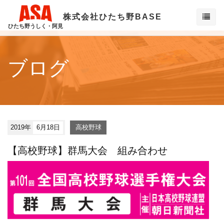
株式会社ひたち野BASE
ひたち野うしく・阿見
ブログ
2019年
6月18日
高校野球
【高校野球】群馬大会 組み合わせ