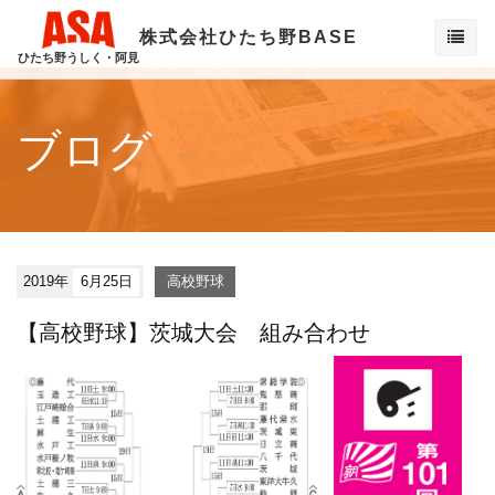
株式会社ひたち野BASE
ひたち野うしく・阿見
ブログ
2019年
6月25日
高校野球
【高校野球】茨城大会 組み合わせ