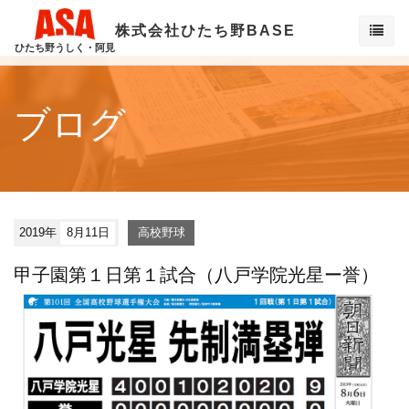
株式会社ひたち野BASE
ひたち野うしく・阿見
ブログ
2019年
8月11日
高校野球
甲子園第１日第１試合（八戸学院光星ー誉）