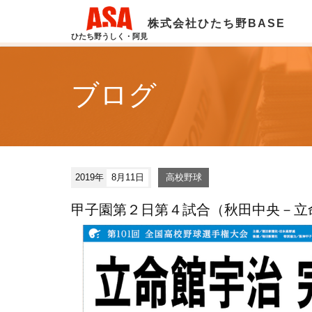
株式会社ひたち野BASE
ひたち野うしく・阿見
ブログ
2019年
8月11日
高校野球
甲子園第２日第４試合（秋田中央－立