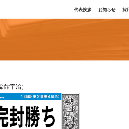
代表挨拶
お知らせ
採
命館宇治）