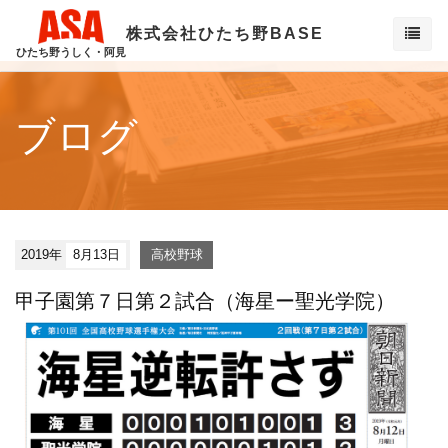
株式会社ひたち野BASE
ひたち野うしく・阿見
ブログ
2019年
8月13日
高校野球
甲子園第７日第２試合（海星ー聖光学院）