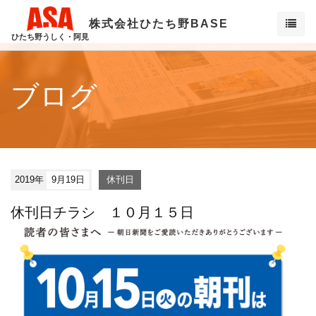
株式会社ひたち野BASE
ひたち野うしく・阿見
ブログ
2019年
9月19日
休刊日
休刊日チラシ １０月１５日