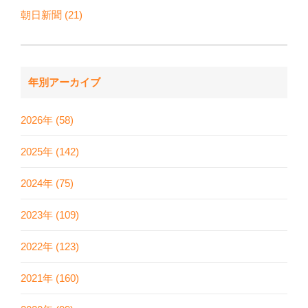
朝日新聞 (21)
年別アーカイブ
2026年 (58)
2025年 (142)
2024年 (75)
2023年 (109)
2022年 (123)
2021年 (160)