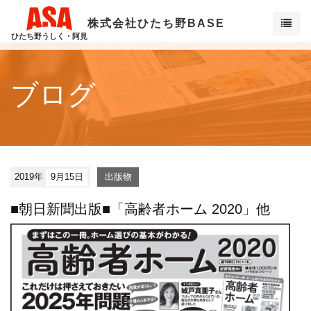
株式会社ひたち野BASE
ひたち野うしく・阿見
ブログ
2019年
9月15日
出版物
■朝日新聞出版■「高齢者ホーム 2020」他