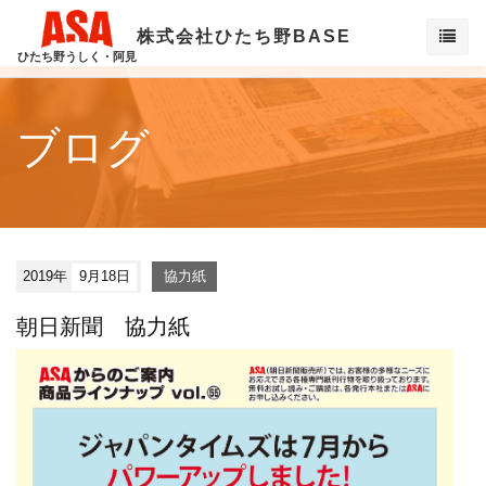
株式会社ひたち野BASE
ひたち野うしく・阿見
ブログ
2019年
9月18日
協力紙
朝日新聞 協力紙