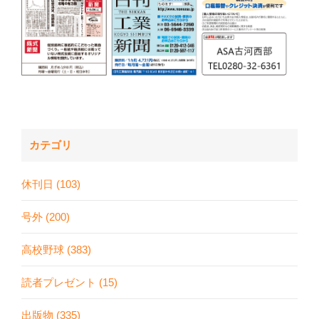
カテゴリ
休刊日 (103)
号外 (200)
高校野球 (383)
読者プレゼント (15)
出版物 (335)