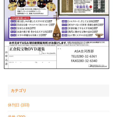
カテゴリ
休刊日 (103)
号外 (200)