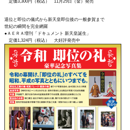
定価3,300円（税込） 11月29日（金）発売
退位と即位の儀式から新天皇即位後の一般参賀まで
世紀の瞬間を完全網羅
●ＡＥＲＡ増刊「ドキュメント 新天皇誕生」
定価1,324円（税込） 大好評発売中