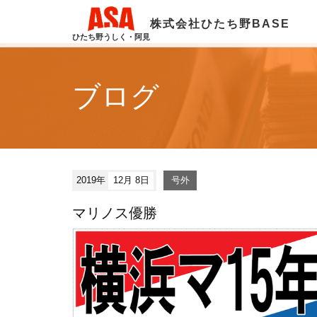
株式会社ひたち野BASE
ひたち野うしく・阿見
ブログ
2019年
12月 8日
号外
マリノス優勝