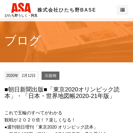
株式会社ひたち野BASE
ひたち野うしく・阿見
ブログ
2020年
2月12日
出版物
■朝日新聞出版■「東京2020オリンピック読
本」・「日本・世界地図帳2020-21年版」
これで五輪のすべてがわかる
観戦が２０２０倍！？楽しくなる！
●週刊朝日増刊「東京2020 オリンピック読本」