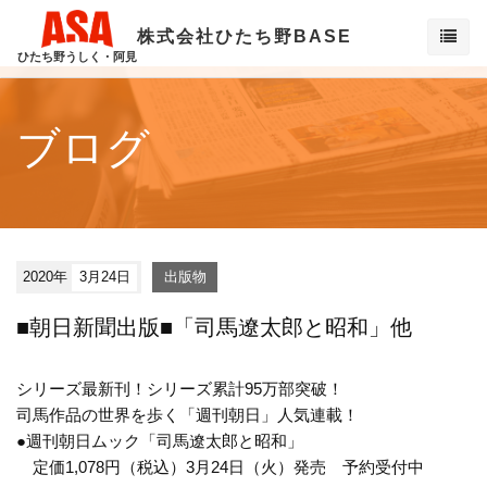
株式会社ひたち野BASE
ひたち野うしく・阿見
ブログ
2020年
3月24日
出版物
■朝日新聞出版■「司馬遼太郎と昭和」他
シリーズ最新刊！シリーズ累計95万部突破！
司馬作品の世界を歩く「週刊朝日」人気連載！
●週刊朝日ムック「司馬遼太郎と昭和」
定価1,078円（税込）3月24日（火）発売 予約受付中