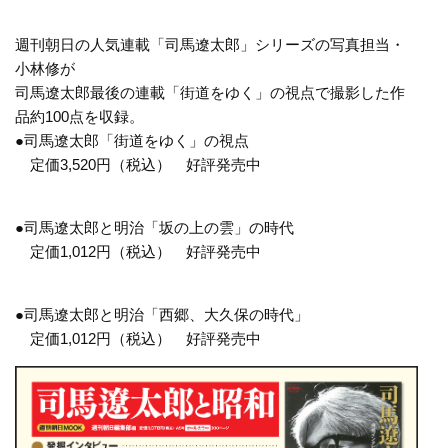
週刊朝日の人気連載「司馬遼太郎」シリーズの写真担当・
小林修が
司馬遼太郎最後の連載「街道をゆく」の視点で撮影した作
品約100点を収録。
●司馬遼太郎「街道をゆく」の視点
定価3,520円（税込） 好評発売中
●司馬遼太郎と明治「坂の上の雲」の時代
定価1,012円（税込） 好評発売中
●司馬遼太郎と明治「西郷、大久保の時代」
定価1,012円（税込） 好評発売中