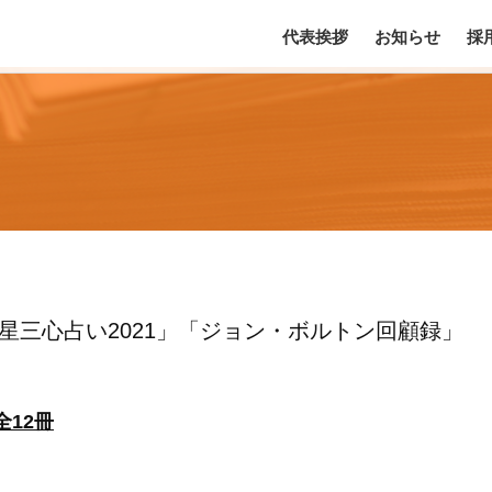
代表挨拶
お知らせ
採
星三心占い2021」「ジョン・ボルトン回顧録」
全12冊