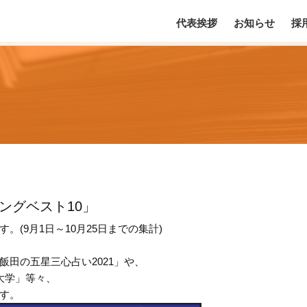
代表挨拶
お知らせ
採
ングベスト10」
(9月1日～10月25日までの集計)
田の五星三心占い2021」や、
大学」等々、
す。