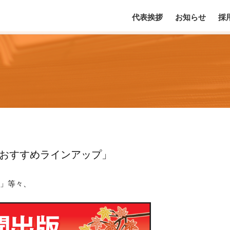
代表挨拶
お知らせ
採
のおすすめラインアップ」
号」等々、