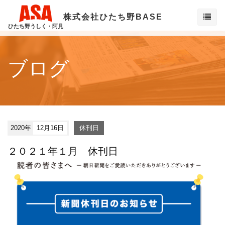
株式会社ひたち野BASE
ひたち野うしく・阿見
ブログ
2020年
12月16日
休刊日
２０２１年１月 休刊日