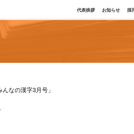
代表挨拶
お知らせ
採
みんなの漢字3月号」
」