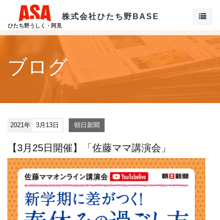
株式会社ひたち野BASE
ひたち野うしく・阿見
ブログ
2021年
3月13日
朝日新聞
【3月25日開催】「佐藤ママ講演会」