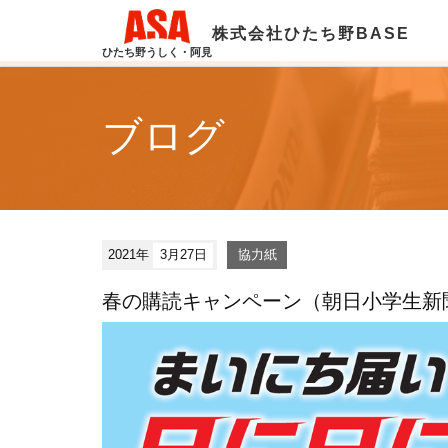
株式会社ひたち野BASE
ひたち野うしく・阿見
ブログ
2021年
3月27日
協力紙
春の購読キャンペーン（朝日小学生新