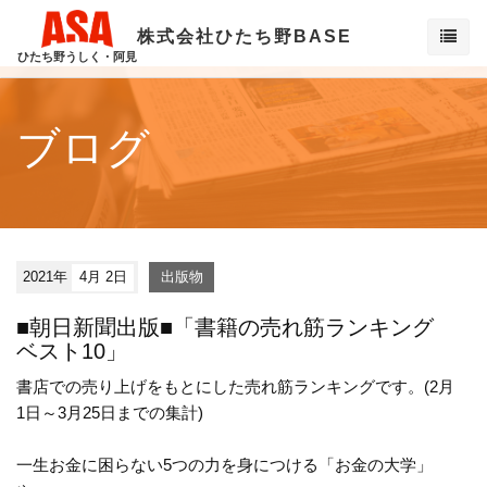
株式会社ひたち野BASE
ひたち野うしく・阿見
ブログ
2021年
4月 2日
出版物
■朝日新聞出版■「書籍の売れ筋ランキング
ベスト10」
書店での売り上げをもとにした売れ筋ランキングです。(2月
1日～3月25日までの集計)
一生お金に困らない5つの力を身につける「お金の大学」