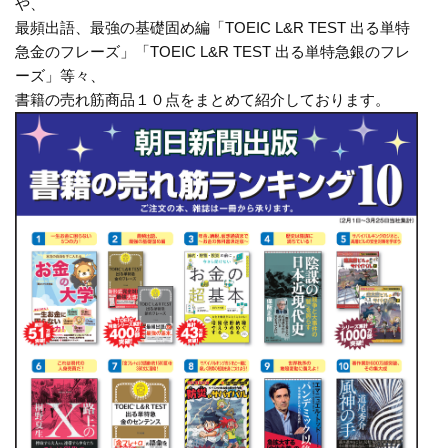
や、
最頻出語、最強の基礎固め編「TOEIC L&R TEST 出る単特
急金のフレーズ」「TOEIC L&R TEST 出る単特急銀のフレ
ーズ」等々、
書籍の売れ筋商品１０点をまとめて紹介しております。