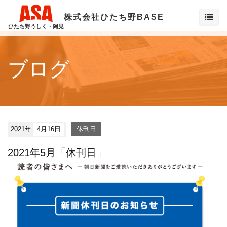
株式会社ひたち野BASE
ひたち野うしく・阿見
ブログ
2021年
4月16日
休刊日
2021年5月「休刊日」