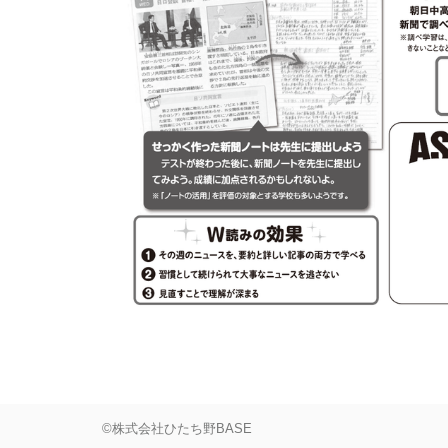
©株式会社ひたち野BASE