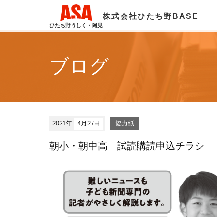
株式会社ひたち野BASE
ひたち野うしく・阿見
ブログ
2021年
4月27日
協力紙
朝小・朝中高 試読購読申込チラシ