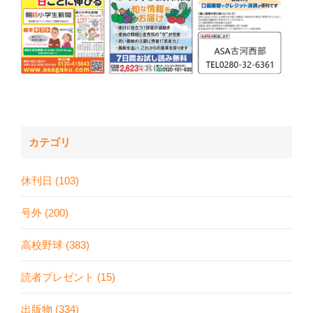
カテゴリ
休刊日 (103)
号外 (200)
高校野球 (383)
読者プレゼント (15)
出版物 (334)