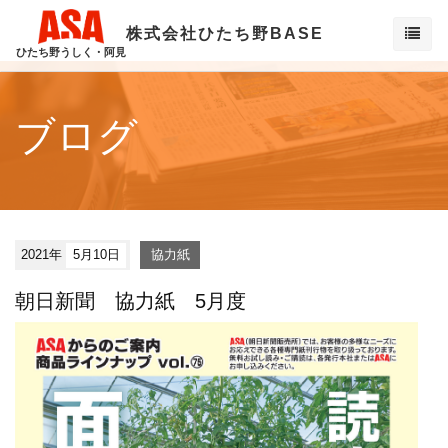
株式会社ひたち野BASE
ひたち野うしく・阿見
ブログ
2021年
5月10日
協力紙
朝日新聞 協力紙 5月度