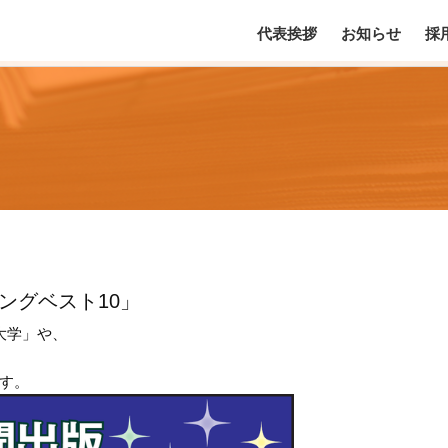
代表挨拶
お知らせ
採
ングベスト10」
大学」や、
す。