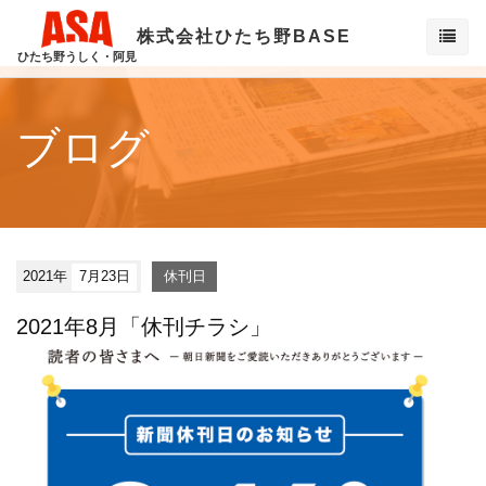
株式会社ひたち野BASE
ひたち野うしく・阿見
ブログ
2021年
7月23日
休刊日
2021年8月「休刊チラシ」