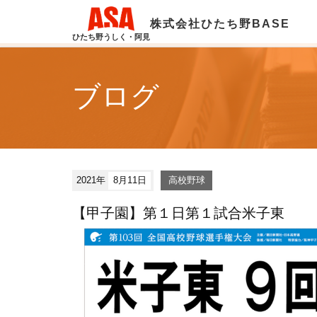
株式会社ひたち野BASE
ひたち野うしく・阿見
ブログ
2021年
8月11日
高校野球
【甲子園】第１日第１試合米子東