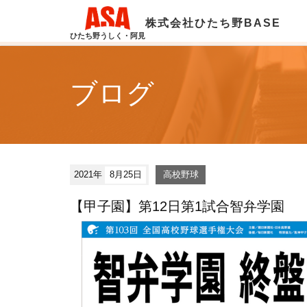
株式会社ひたち野BASE
ひたち野うしく・阿見
ブログ
2021年
8月25日
高校野球
【甲子園】第12日第1試合智弁学園