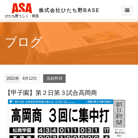
株式会社ひたち野BASE
ひたち野うしく・阿見
ブログ
2021年
8月12日
高校野球
【甲子園】第２日第３試合高岡商