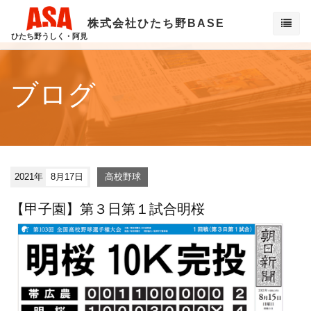
株式会社ひたち野BASE
ひたち野うしく・阿見
ブログ
2021年
8月17日
高校野球
【甲子園】第３日第１試合明桜