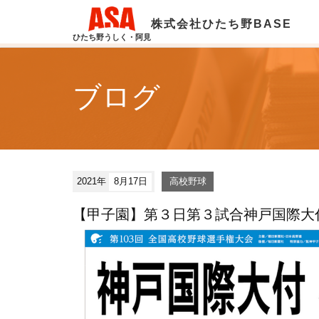
株式会社ひたち野BASE
ひたち野うしく・阿見
ブログ
2021年
8月17日
高校野球
【甲子園】第３日第３試合神戸国際大