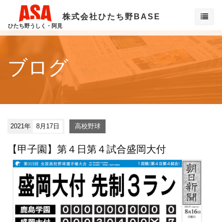
株式会社ひたち野BASE
ひたち野うしく・阿見
ブログ
2021年
8月17日
高校野球
【甲子園】第４日第４試合盛岡大付