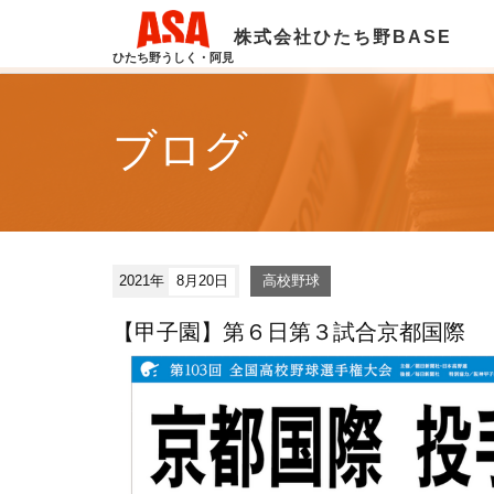
株式会社ひたち野BASE
ひたち野うしく・阿見
ブログ
2021年
8月20日
高校野球
【甲子園】第６日第３試合京都国際