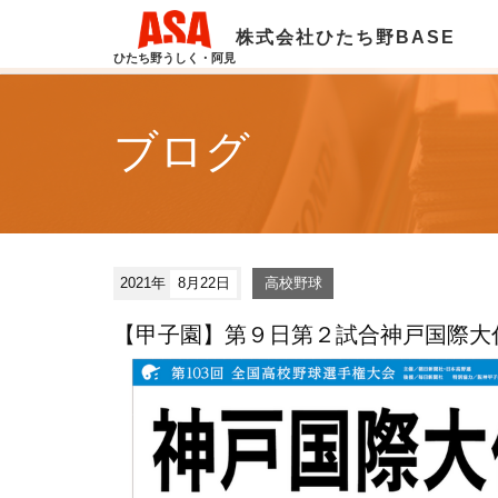
株式会社ひたち野BASE
ひたち野うしく・阿見
ブログ
2021年
8月22日
高校野球
【甲子園】第９日第２試合神戸国際大