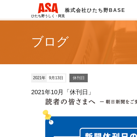
株式会社ひたち野BASE
ひたち野うしく・阿見
ブログ
2021年
9月13日
休刊日
2021年10月「休刊日」