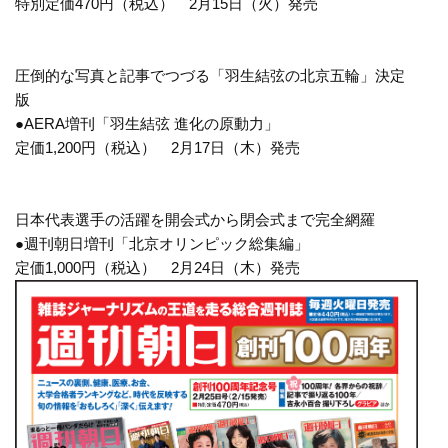
特別定価470円（税込） 2月15日（火）発売
圧倒的な写真と記事でつづる「羽生結弦の北京五輪」決定
版
●AERA増刊「羽生結弦 進化の原動力」
定価1,200円（税込） 2月17日（木）発売
日本代表選手の活躍を開会式から閉会式まで完全網羅
●週刊朝日増刊「北京オリンピック総集編」
定価1,000円（税込） 2月24日（木）発売