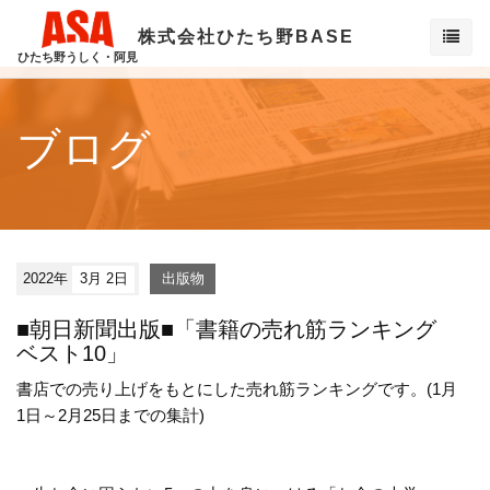
株式会社ひたち野BASE
ひたち野うしく・阿見
ブログ
2022年
3月 2日
出版物
■朝日新聞出版■「書籍の売れ筋ランキング
ベスト10」
書店での売り上げをもとにした売れ筋ランキングです。(1月
1日～2月25日までの集計)