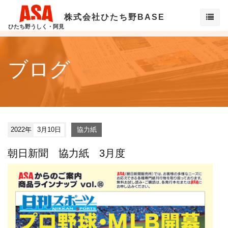
株式会社ひたち野BASE
ひたち野うしく・阿見
ブログ
2022年
3月10日
協力紙
朝日新聞 協力紙 3月度