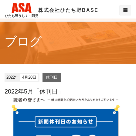
株式会社ひたち野BASE
ひたち野うしく・阿見
ブログ
2022年
4月20日
休刊日
2022年5月「休刊日」