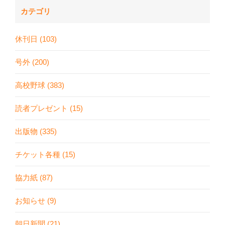
カテゴリ
休刊日 (103)
号外 (200)
高校野球 (383)
読者プレゼント (15)
出版物 (335)
チケット各種 (15)
協力紙 (87)
お知らせ (9)
朝日新聞 (21)